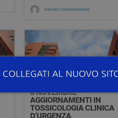
Servizio Comunicazione
11 years ago
6 NOVEMBRE –
AGGIORNAMENTI IN
TOSSICOLOGIA CLINICA
D’URGENZA