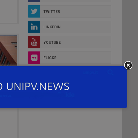
TWITTER
LINKEDIN
YOUTUBE
FLICKR
INSTAGRAM