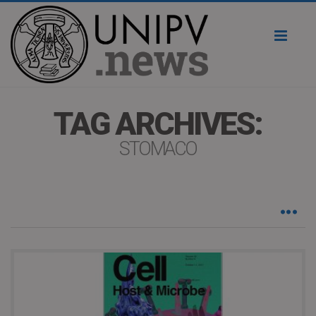
Toggl
naviga
TAG ARCHIVES:
STOMACO