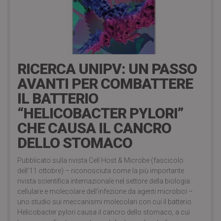
4 Ottobre 2017
RICERCA UNIPV: UN PASSO
AVANTI PER COMBATTERE
IL BATTERIO
“HELICOBACTER PYLORI”
CHE CAUSA IL CANCRO
DELLO STOMACO
Pubblicato sulla rivista Cell Host & Microbe (fascicolo
dell’11 ottobre) – riconosciuta come la più importante
rivista scientifica internazionale nel settore della biologia
cellulare e molecolare dell’infezione da agenti microbici –
uno studio sui meccanismi molecolari con cui il batterio
Helicobacter pylori causa il cancro dello stomaco, a cui