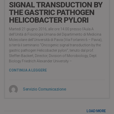
SIGNAL TRANSDUCTION BY
THE GASTRIC PATHOGEN
HELICOBACTER PYLORI
Martedì 21 giugno 2016, alle ore 14.00 presso l’Aula A
dell’Unità di Fisiologia Umana del Dipartimento di Medicina
Molecolare dell’Università di Pavia (Via Forlanini 6 – Pavia),
si terrà il seminario “Oncogenic signal transduction by the
gastric pathogen Helicobacter pylori”, tenuto dal prof.
Steffen Backert, Director, Division of Microbiology, Dept.
Biology Friedrich Alexander University –
CONTINUA A LEGGERE
Servizio Comunicazione
LOAD MORE