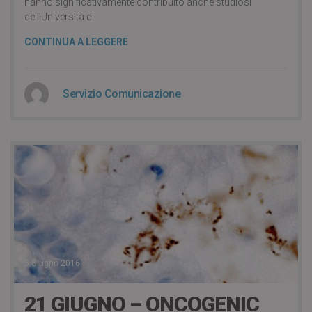
hanno significativamente contribuito anche studiosi
dell’Università di
CONTINUA A LEGGERE
Servizio Comunicazione
5 Giugno 2016
21 GIUGNO – ONCOGENIC