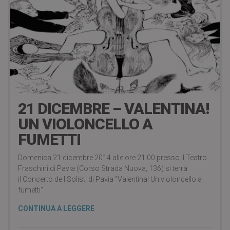
2 Dicembre 2014
21 DICEMBRE – VALENTINA!
UN VIOLONCELLO A
FUMETTI
Domenica 21 dicembre 2014 alle ore 21.00 presso il Teatro
Fraschini di Pavia (Corso Strada Nuova, 136) si terrà
il Concerto de I Solisti di Pavia “Valentina! Un violoncello a
fumetti”.
CONTINUA A LEGGERE