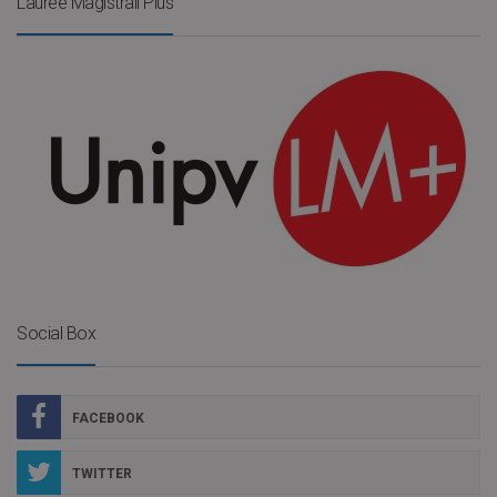
Lauree Magistrali Plus
Social Box
FACEBOOK
TWITTER