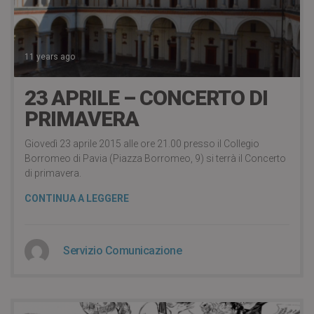
11 years ago
23 APRILE – CONCERTO DI
PRIMAVERA
Giovedì 23 aprile 2015 alle ore 21.00 presso il Collegio
Borromeo di Pavia (Piazza Borromeo, 9) si terrà il Concerto
di primavera.
CONTINUA A LEGGERE
Servizio Comunicazione