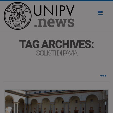
Toggl
naviga
TAG ARCHIVES:
SOLISTI DI PAVIA