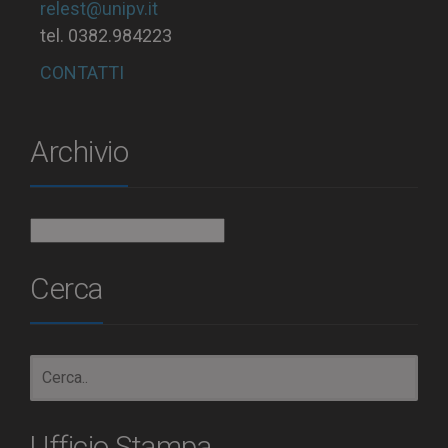
relest@unipv.it
tel. 0382.984223
CONTATTI
Archivio
Archivio
Cerca
Ufficio Stampa