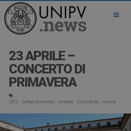
Toggl
naviga
23 APRILE –
CONCERTO DI
PRIMAVERA
2015
Collegio Borromeo
concerto
Enrico Dindo
musica