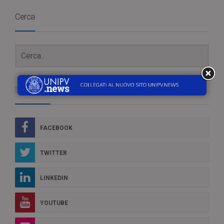
Cerca
Social Box
FACEBOOK
TWITTER
LINKEDIN
YOUTUBE