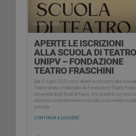
13 Agosto 2022
APERTE LE ISCRIZIONI
ALLA SCUOLA DI TEATR
UNIPV – FONDAZIONE
TEATRO FRASCHINI
Dal 31 luglio 2022 sono aperte le iscrizioni alla Scuola
Teatro ideata e realizzata da Fondazione Teatro Frasc
Università degli Studi di Pavia, che ripartirà con una n
edizione completamente rinnovata, in un’inedita modal
annuale.
CONTINUA A LEGGERE