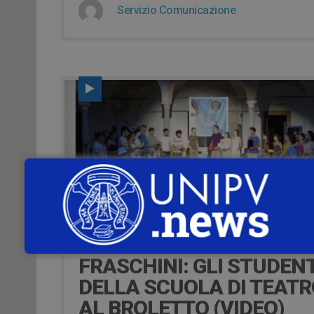
Servizio Comunicazione
11 Giugno 2019
UNIVERSITÀ DI PAVIA E
FRASCHINI: GLI STUDENT
DELLA SCUOLA DI TEATR
AL BROLETTO (VIDEO)