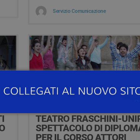
Servizio Comunicazione
8 Dicembre 2018
21 DICEMBRE – SCUOLA 
I
TEATRO FRASCHINI-UNI
O
SPETTACOLO DI DIPLOM
PER IL CORSO ATTORI