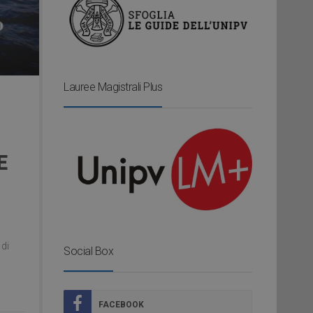
Lauree Magistrali Plus
E
 di
Social Box
FACEBOOK