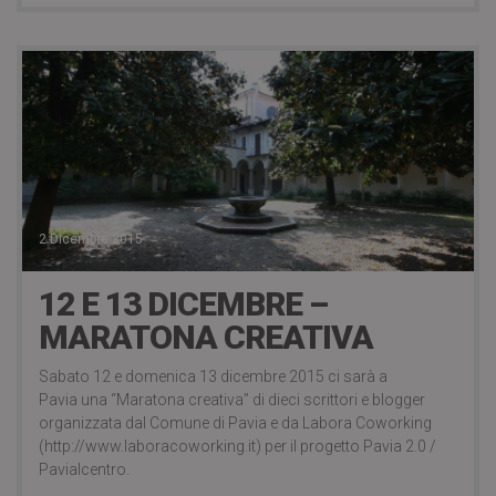
2 Dicembre 2015
12 E 13 DICEMBRE –
MARATONA CREATIVA
Sabato 12 e domenica 13 dicembre 2015 ci sarà a
Pavia una “Maratona creativa” di dieci scrittori e blogger
organizzata dal Comune di Pavia e da Labora Coworking
(http://www.laboracoworking.it) per il progetto Pavia 2.0 /
Pavialcentro.