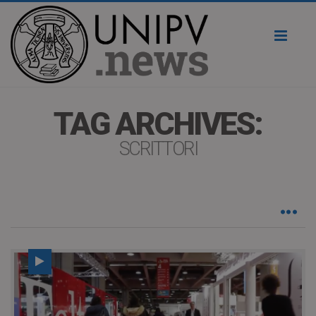
Toggl
naviga
TAG ARCHIVES:
SCRITTORI