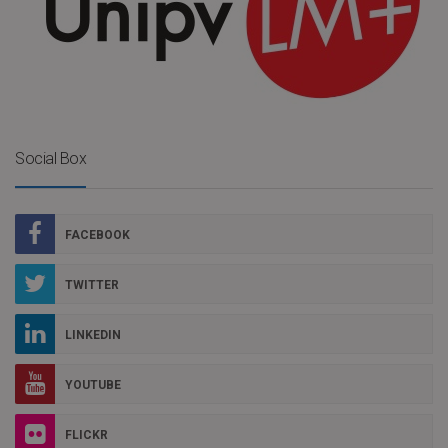
Social Box
FACEBOOK
TWITTER
LINKEDIN
YOUTUBE
FLICKR