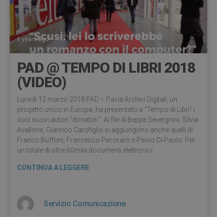
8 years ago
PAD @ TEMPO DI LIBRI 2018
(VIDEO)
Lunedì 12 marzo 2018 PAD – Pavia Archivi Digitali, un
progetto unico in Europa, ha presentato a “Tempo di Libri” i
suoi nuovi autori “donatori”. Ai file di Beppe Severgnini, Silvia
Avallone, Gianrico Carofiglio si aggiungono anche quelli di
Franco Buffoni, Francesco Pecoraro e Paolo Di Paolo. Per
un totale di oltre 60mila documenti elettronici
CONTINUA A LEGGERE
Servizio Comunicazione