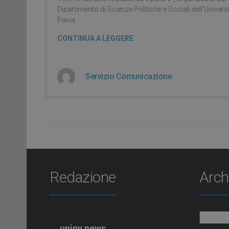
Dipartimento di Scienze Politiche e Sociali dell’Universi
Pavia.
CONTINUA A LEGGERE
Servizio Comunicazione
Redazione
Arch
Archiv
unipv.news