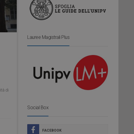
Lauree Magistrali Plus
o
tà di
Social Box
FACEBOOK