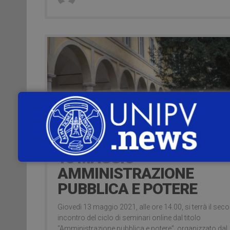
15 Maggio 2021
13 MAGGIO –
AMMINISTRAZIONE
PUBBLICA E POTERE
Giovedì 13 maggio 2021, alle ore 14.00, si terrà il sec
incontro del ciclo di seminari online dal titolo
“Amministrazione pubblica e potere”, organizzato dal