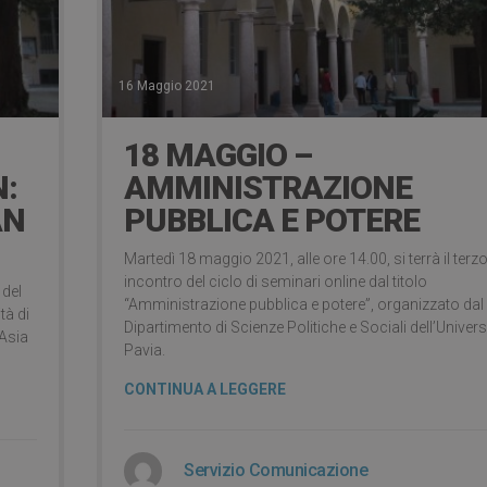
16 Maggio 2021
18 MAGGIO –
:
AMMINISTRAZIONE
AN
PUBBLICA E POTERE
Martedì 18 maggio 2021, alle ore 14.00, si terrà il terz
incontro del ciclo di seminari online dal titolo
 del
“Amministrazione pubblica e potere”, organizzato dal
tà di
Dipartimento di Scienze Politiche e Sociali dell’Universi
 Asia
Pavia.
CONTINUA A LEGGERE
Servizio Comunicazione