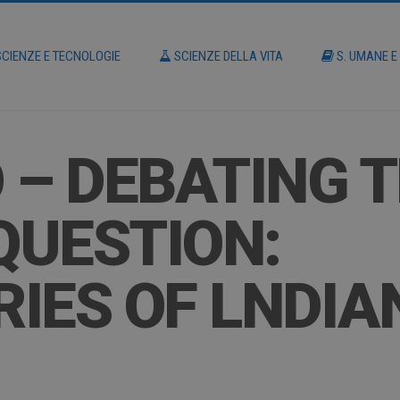
CIENZE E TECNOLOGIE
SCIENZE DELLA VITA
S. UMANE E
 – DEBATING 
QUESTION:
IES OF LNDIA