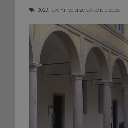
2023
eventi
scienze politiche e sociali