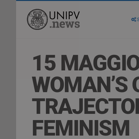
S
15 MAGGIO
WOMAN’S 
TRAJECTOR
FEMINISM