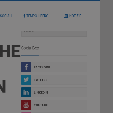
Cerca
 SOCIALI
TEMPO LIBERO
NOTIZIE
THE
Social Box
FACEBOOK
N
TWITTER
LINKEDIN
YOUTUBE