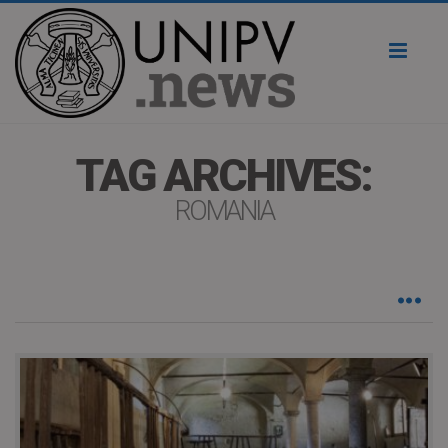
Toggl
naviga
TAG ARCHIVES:
ROMANIA