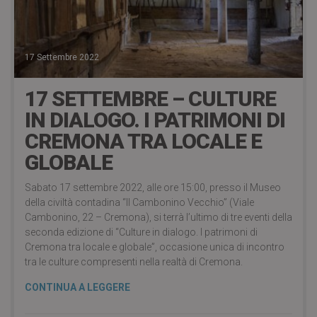
17 Settembre 2022
17 SETTEMBRE – CULTURE
IN DIALOGO. I PATRIMONI DI
CREMONA TRA LOCALE E
GLOBALE
Sabato 17 settembre 2022, alle ore 15:00, presso il Museo
della civiltà contadina “Il Cambonino Vecchio” (Viale
Cambonino, 22 – Cremona), si terrà l’ultimo di tre eventi della
seconda edizione di “Culture in dialogo. I patrimoni di
Cremona tra locale e globale”, occasione unica di incontro
tra le culture compresenti nella realtà di Cremona.
CONTINUA A LEGGERE