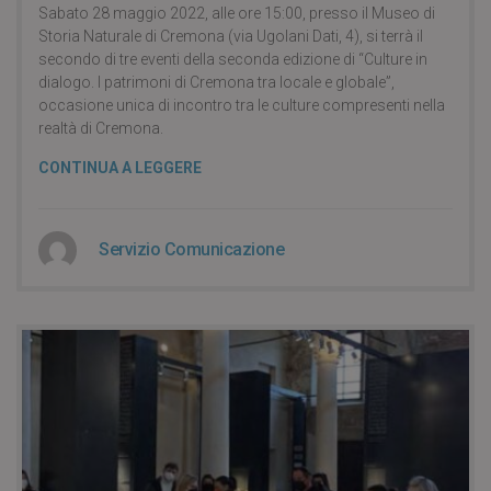
Sabato 28 maggio 2022, alle ore 15:00, presso il Museo di
Storia Naturale di Cremona (via Ugolani Dati, 4), si terrà il
secondo di tre eventi della seconda edizione di “Culture in
dialogo. I patrimoni di Cremona tra locale e globale”,
occasione unica di incontro tra le culture compresenti nella
realtà di Cremona.
CONTINUA A LEGGERE
Servizio Comunicazione