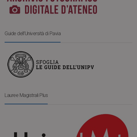
Guide dell’Università di Pavia
Lauree Magistrali Plus