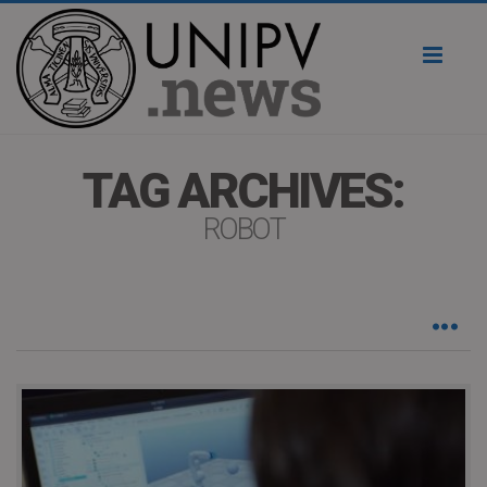
Toggl
naviga
TAG ARCHIVES:
ROBOT