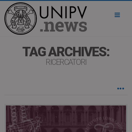
Toggl
naviga
TAG ARCHIVES:
RICERCATORI