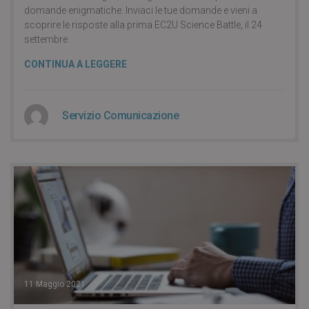
domande enigmatiche. Inviaci le tue domande e vieni a
scoprire le risposte alla prima EC2U Science Battle, il 24
settembre
CONTINUA A LEGGERE
Servizio Comunicazione
11 Maggio 2021