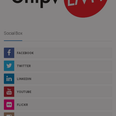
Social Box
FACEBOOK
TWITTER
LINKEDIN
YOUTUBE
FLICKR