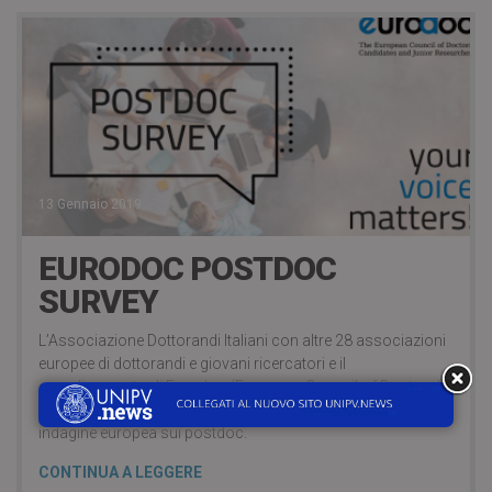
13 Gennaio 2019
EURODOC POSTDOC
SURVEY
L’Associazione Dottorandi Italiani con altre 28 associazioni
europee di dottorandi e giovani ricercatori e il
coordinamento di Eurodoc (European Council of Doctoral
Candidates and Junior Researchers) lancia la prima
indagine europea sui postdoc.
CONTINUA A LEGGERE