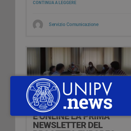
CONTINUA A LEGGERE
Servizio Comunicazione
1 Gennaio 2022
È ONLINE LA PRIMA
NEWSLETTER DEL