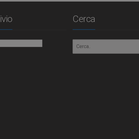
ivio
Cerca
io