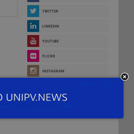
TWITTER
LINKEDIN
YOUTUBE
FLICKR
INSTAGRAM