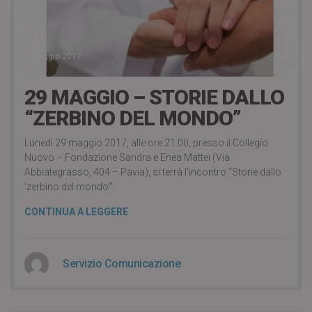
7 Maggio 2017
29 MAGGIO – STORIE DALLO
“ZERBINO DEL MONDO”
Lunedì 29 maggio 2017, alle ore 21.00, presso il Collegio
Nuovo – Fondazione Sandra e Enea Mattei (Via
Abbiategrasso, 404 – Pavia), si terrà l’incontro “Storie dallo
‘zerbino del mondo’”.
CONTINUA A LEGGERE
Servizio Comunicazione