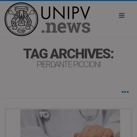
Toggl
naviga
TAG ARCHIVES:
PIERDANTE PICCIONI