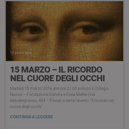
10 years ago
15 MARZO – IL RICORDO
NEL CUORE DEGLI OCCHI
Martedì 15 marzo 2016 alle ore 21.00 presso il Collegio
Nuovo – Fondazione Sandra e Enea Mattei (Via
Abbiategrasso, 404 – Pavia) si terrà l’evento “Il ricordo nel
cuore degli occhi”.
CONTINUA A LEGGERE