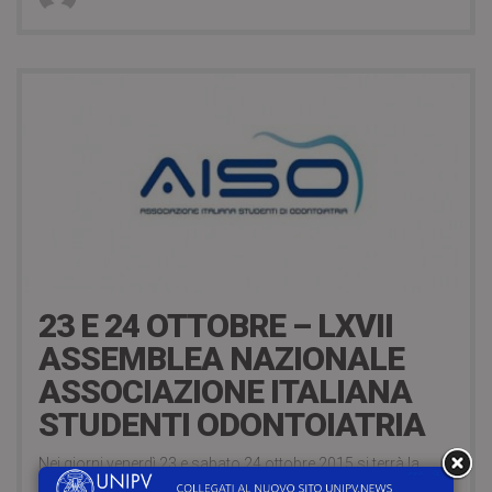
3 Ottobre 2015
23 E 24 OTTOBRE – LXVII
ASSEMBLEA NAZIONALE
ASSOCIAZIONE ITALIANA
STUDENTI ODONTOIATRIA
Nei giorni venerdì 23 e sabato 24 ottobre 2015 si terrà la
LXVII Assemblea Nazionale Associazione Italiana Studenti