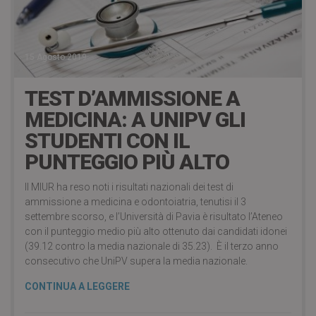
15 Agosto 2019
TEST D’AMMISSIONE A
MEDICINA: A UNIPV GLI
STUDENTI CON IL
PUNTEGGIO PIÙ ALTO
Il MIUR ha reso noti i risultati nazionali dei test di
ammissione a medicina e odontoiatria, tenutisi il 3
settembre scorso, e l’Università di Pavia è risultato l’Ateneo
con il punteggio medio più alto ottenuto dai candidati idonei
(39.12 contro la media nazionale di 35.23). È il terzo anno
consecutivo che UniPV supera la media nazionale.
CONTINUA A LEGGERE