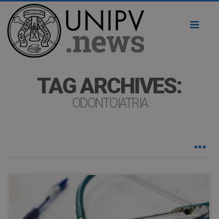
Toggl
naviga
TAG ARCHIVES:
ODONTOIATRIA