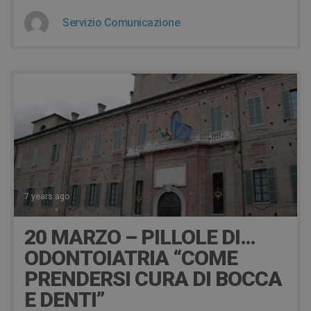
Servizio Comunicazione
7 years ago
20 MARZO – PILLOLE DI…
ODONTOIATRIA “COME
PRENDERSI CURA DI BOCCA
E DENTI”