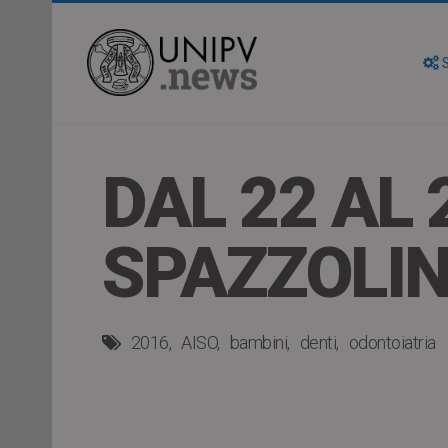
S
DAL 22 AL
SPAZZOLIN
2016
AISO
bambini
denti
odontoiatria