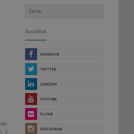
Social Box
FACEBOOK
TWITTER
LINKEDIN
YOUTUBE
FLICKR
ale
INSTAGRAM
 il