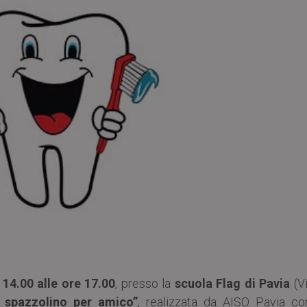
 14.00 alle ore 17.00
, presso la
scuola Flag di Pavia
(Vi
 spazzolino per amico”
, realizzata da AISO Pavia con