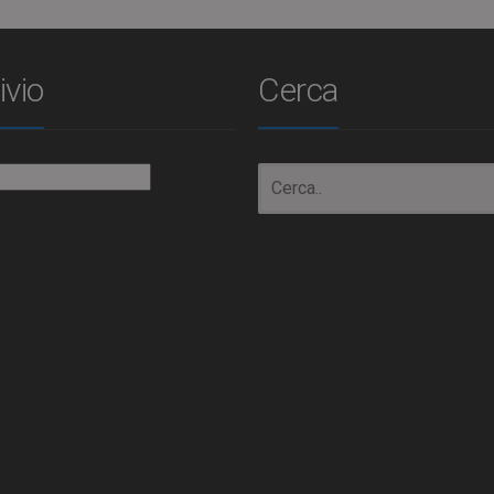
ivio
Cerca
io