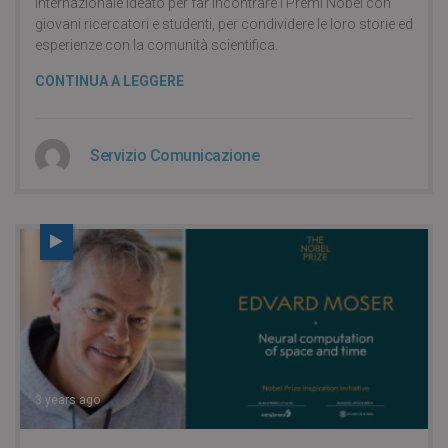
internazionale ideato per far incontrare i Premi Nobel con
giovani ricercatori e studenti, per condividere le loro storie ed
esperienze con la comunità scientifica.
CONTINUA A LEGGERE
Servizio Comunicazione
3 years ago