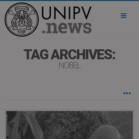
Toggl
naviga
TAG ARCHIVES:
NOBEL