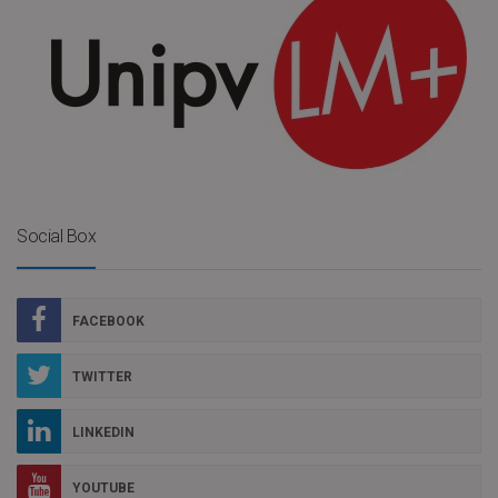
Social Box
FACEBOOK
TWITTER
LINKEDIN
YOUTUBE