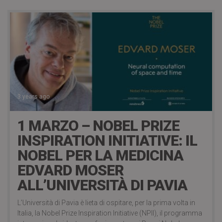
3 years ago
1 MARZO – NOBEL PRIZE
INSPIRATION INITIATIVE: IL
NOBEL PER LA MEDICINA
EDVARD MOSER
ALL’UNIVERSITÀ DI PAVIA
L’Università di Pavia è lieta di ospitare, per la prima volta in
Italia, la Nobel Prize Inspiration Initiative (NPII), il programma