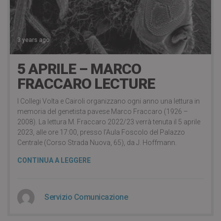
3 years ago
5 APRILE – MARCO
FRACCARO LECTURE
I Collegi Volta e Cairoli organizzano ogni anno una lettura in
memoria del genetista pavese Marco Fraccaro (1926 –
2008). La lettura M. Fraccaro 2022/23 verrà tenuta il 5 aprile
2023, alle ore 17:00, presso l’Aula Foscolo del Palazzo
Centrale (Corso Strada Nuova, 65), da J. Hoffmann.
CONTINUA A LEGGERE
Servizio Comunicazione