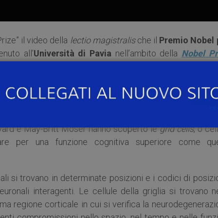
ize” il video della
lectio magistralis
che il
Premio Nobel 
nuto all’
Università di Pavia
nell’ambito della
Nobel Pr
ma internazionale ideato per far incontrare i Premi Nobel
idere le loro storie ed esperienze con la comunità scientifi
 si è svolto mercoledì 1° marzo 2023 e ha riguardato il t
ime”
, relativamente ai recenti progressi su come il cerve
dvard e May-Britt Moser hanno scoperto le
grid cells
, o cel
lare per una funzione cognitiva superiore come que
li si trovano in determinate posizioni e i codici di posiz
euronali interagenti. Le cellule della griglia si trovano n
ima regione corticale in cui si verifica la neurodegeneraz
enti compromissioni nello spazio, nel tempo e nelle funzi