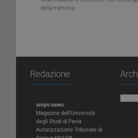
della memoria.
Redazione
Arch
Archiv
unipv.news
Magazine dell’Università
degli Studi di Pavia
Autorizzazione Tribunale di
Pavia n.694/08