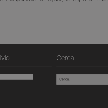
ivio
Cerca
io