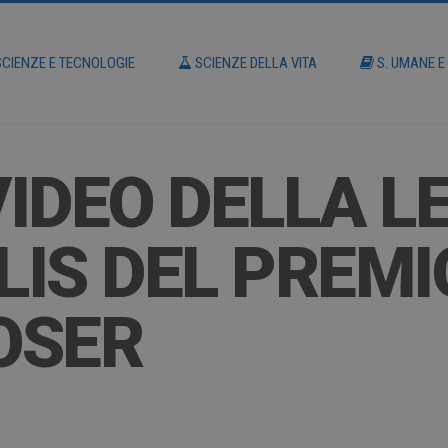
CIENZE E TECNOLOGIE
SCIENZE DELLA VITA
S. UMANE E
VIDEO DELLA L
IS DEL PREMI
OSER