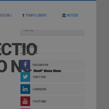
Cerca
 SOCIALI
TEMPO LIBERO
NOTIZIE
ECTIO
Social Box
O NOBEL
FACEBOOK
TWITTER
LINKEDIN
YOUTUBE