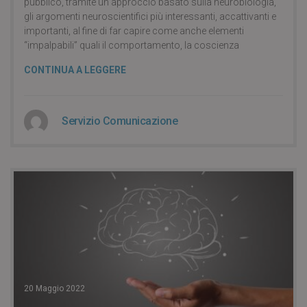
pubblico, tramite un approccio basato sulla neurobiologia,
gli argomenti neuroscientifici più interessanti, accattivanti e
importanti, al fine di far capire come anche elementi
“impalpabili” quali il comportamento, la coscienza
CONTINUA A LEGGERE
Servizio Comunicazione
20 Maggio 2022