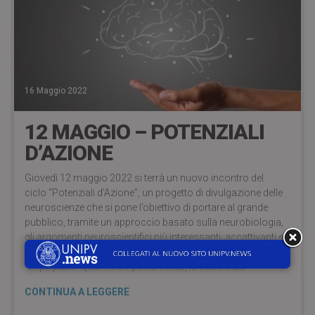
16 Maggio 2022
12 MAGGIO – POTENZIALI
D’AZIONE
Giovedì 12 maggio 2022 si terrà un nuovo incontro del
ciclo “Potenziali d’Azione”, un progetto di divulgazione delle
neuroscienze che si pone l’obiettivo di portare al grande
pubblico, tramite un approccio basato sulla neurobiologia,
gli argomenti neuroscientifici più interessanti, accattivanti e
importanti, al fine di far capire come anche elementi
“impalpabili” quali il comportamento, la coscienza
CONTINUA A LEGGERE