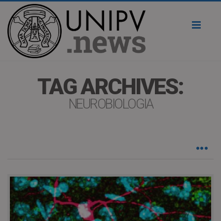
Toggl
naviga
TAG ARCHIVES:
NEUROBIOLOGIA