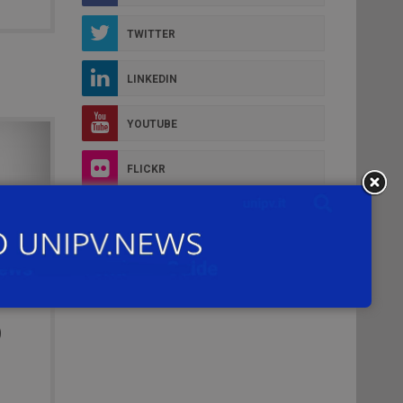
TWITTER
LINKEDIN
YOUTUBE
FLICKR
INSTAGRAM
O