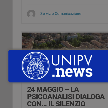
Servizio Comunicazione
18 Maggio 2021
24 MAGGIO – LA
PSICOANALISI DIALOGA
CON… IL SILENZIO