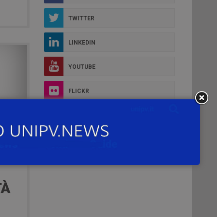
TWITTER
LINKEDIN
YOUTUBE
FLICKR
INSTAGRAM
TÀ