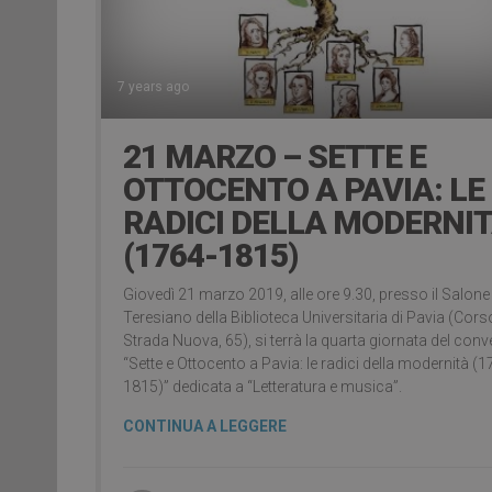
7 years ago
21 MARZO – SETTE E
OTTOCENTO A PAVIA: LE
RADICI DELLA MODERNI
(1764-1815)
Giovedì 21 marzo 2019, alle ore 9.30, presso il Salone
Teresiano della Biblioteca Universitaria di Pavia (Cors
Strada Nuova, 65), si terrà la quarta giornata del con
“Sette e Ottocento a Pavia: le radici della modernità (1
1815)” dedicata a “Letteratura e musica”.
CONTINUA A LEGGERE