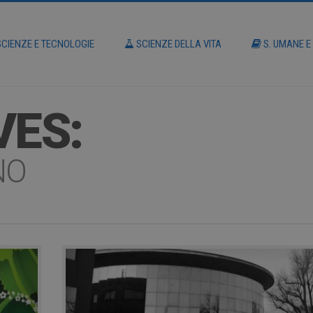
CIENZE E TECNOLOGIE
SCIENZE DELLA VITA
S. UMANE E
VES:
NO