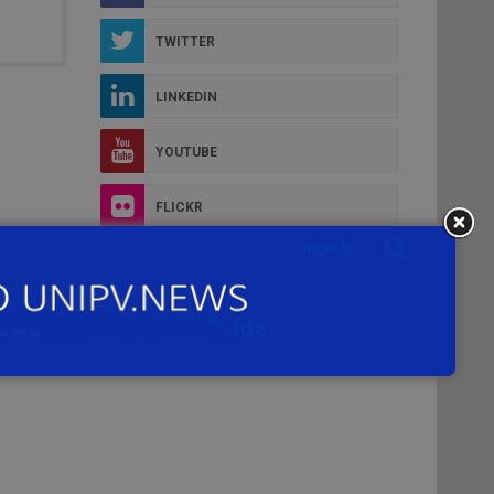
TWITTER
LINKEDIN
YOUTUBE
FLICKR
INSTAGRAM