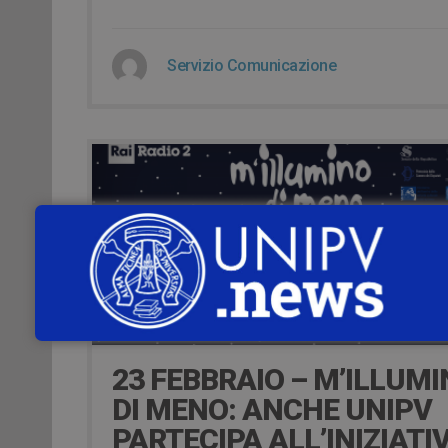
Servizio Comunicazione
8 years ago
23 FEBBRAIO – M’ILLUM
DI MENO: ANCHE UNIPV
PARTECIPA ALL’INIZIATIV