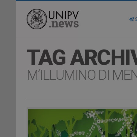
S
TAG ARCHI
M’ILLUMINO DI ME