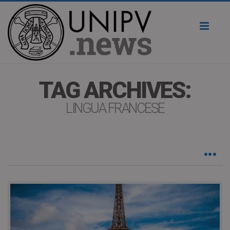
Toggl
naviga
TAG ARCHIVES:
LINGUA FRANCESE