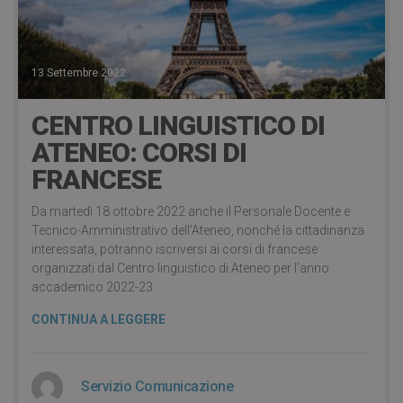
13 Settembre 2022
CENTRO LINGUISTICO DI
ATENEO: CORSI DI
FRANCESE
Da martedì 18 ottobre 2022 anche il Personale Docente e
Tecnico-Amministrativo dell’Ateneo, nonché la cittadinanza
interessata, potranno iscriversi ai corsi di francese
organizzati dal Centro linguistico di Ateneo per l’anno
accademico 2022-23.
CONTINUA A LEGGERE
Servizio Comunicazione