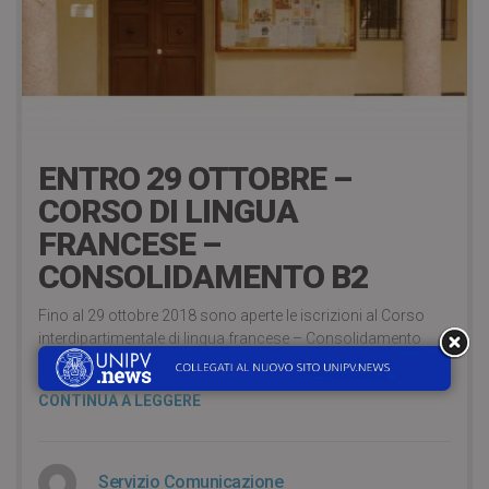
18 Ottobre 2018
ENTRO 29 OTTOBRE –
CORSO DI LINGUA
FRANCESE –
CONSOLIDAMENTO B2
Fino al 29 ottobre 2018 sono aperte le iscrizioni al Corso
interdipartimentale di lingua francese – Consolidamento
livello B2, organizzato dal Centro linguistico d’Ateneo.
CONTINUA A LEGGERE
Servizio Comunicazione