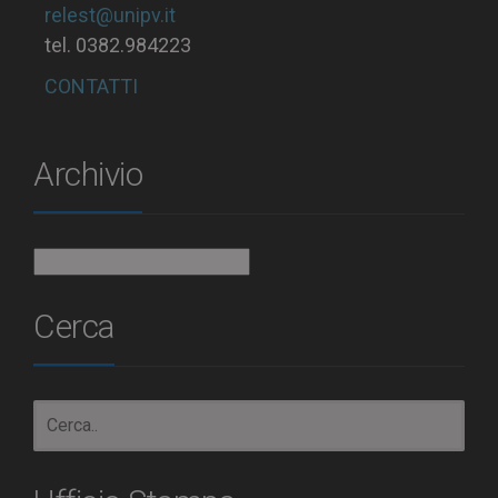
relest@unipv.it
tel. 0382.984223
CONTATTI
Archivio
Archivio
Cerca