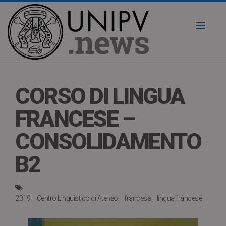
Toggl
naviga
CORSO DI LINGUA
FRANCESE –
CONSOLIDAMENTO
B2
2019
Centro Linguistico di Ateneo
francese
lingua francese