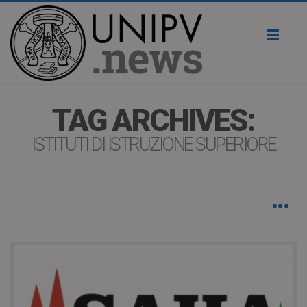
Toggl
naviga
TAG ARCHIVES:
ISTITUTI DI ISTRUZIONE SUPERIORE