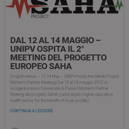
16 Maggio 2022
DAL 12 AL 14 MAGGIO –
UNIPV OSPITA IL 2°
MEETING DEL PROGETTO
EUROPEO SAHA
(English below – 12-14 May – UNIPV hosts the SAHA Project
Mid-term Partner Meeting) Dal 12 al 14 maggio 2022 si
svolgerà presso l’Università di Pavia il Mid-term Partner
Meeting del progetto SAHA (raiSe libyAn Higher education
health sector for the benefit of local society).
CONTINUA A LEGGERE