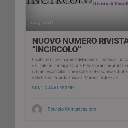
2 Giugno 2017
NUOVO NUMERO RIVIST
“INCIRCOLO”
Uscito un nuovo numero della rivista filosofica “InCir
dedicato all’immaginazione. Presente anche un interv
di Francesca Calabi che è stata professoressa di Stor
della Filosofia tardo antica all’Università di Pavia.
CONTINUA A LEGGERE
Servizio Comunicazione