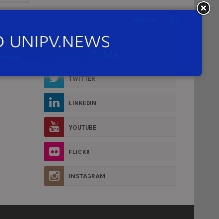
Social Box
D MORE
FACEBOOK
TWITTER
LINKEDIN
YOUTUBE
FLICKR
INSTAGRAM