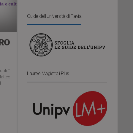
Guide dell’Università di Pavia
RO
rcolo”
Lauree Magistrali Plus
Matteo
i