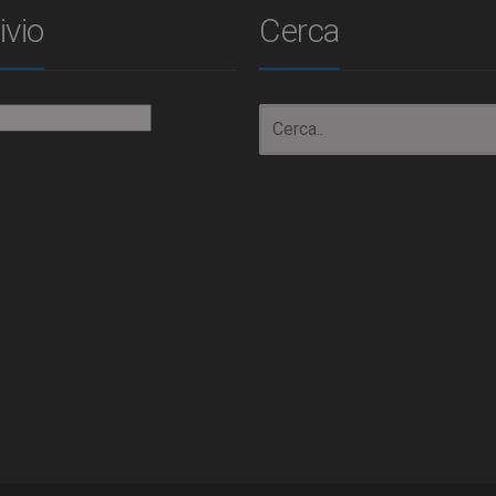
ivio
Cerca
io