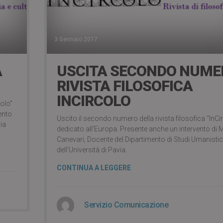
3 Gennaio 2017
A
USCITA SECONDO NUME
RIVISTA FILOSOFICA
INCIRCOLO
colo”
ento
Uscito il secondo numero della rivista filosofica “InCi
ia
dedicato all’Europa. Presente anche un intervento di 
Canevari, Docente del Dipartimento di Studi Umanistic
dell’Università di Pavia.
CONTINUA A LEGGERE
Servizio Comunicazione