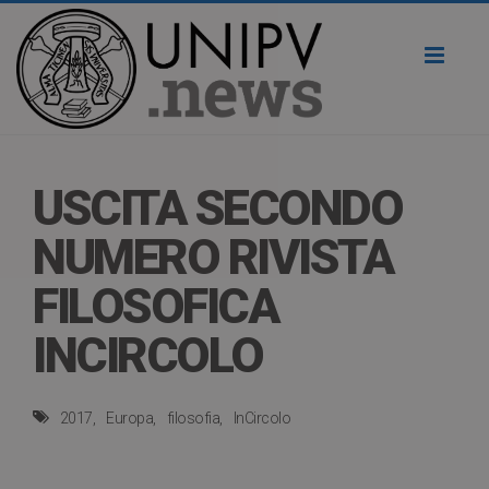
Toggl
naviga
USCITA SECONDO
NUMERO RIVISTA
FILOSOFICA
INCIRCOLO
2017
Europa
filosofia
InCircolo