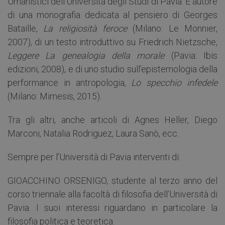
Umanistici dell’Università degli Studi di Pavia. È autore
di una monografia dedicata al pensiero di Georges
Bataille,
La religiosità feroce
(Milano: Le Monnier,
2007), di un testo introduttivo su Friedrich Nietzsche,
Leggere La genealogia della morale
(Pavia: Ibis
edizioni, 2008), e di uno studio sull’epistemologia della
performance in antropologia,
Lo specchio infedele
(Milano: Mimesis, 2015).
Tra gli altri, anche articoli di Agnes Heller, Diego
Marconi, Natalia Rodriguez, Laura Sanò, ecc.
Sempre per l’Università di Pavia interventi di:
GIOACCHINO ORSENIGO, studente al terzo anno del
corso triennale alla facoltà di filosofia dell’Università di
Pavia. I suoi interessi riguardano in particolare la
filosofia politica e teoretica.