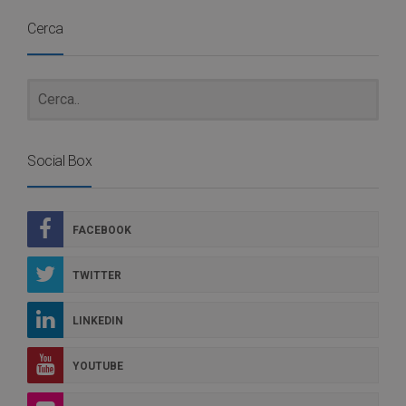
Cerca
Social Box
FACEBOOK
TWITTER
LINKEDIN
YOUTUBE