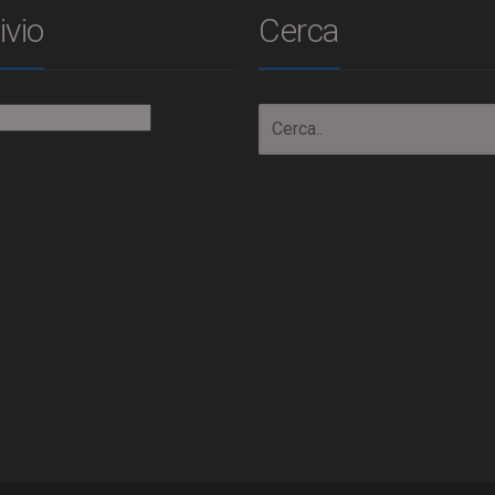
ivio
Cerca
io