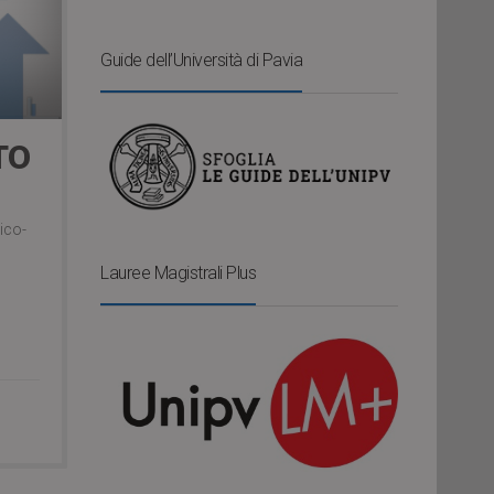
Guide dell’Università di Pavia
TO
nico-
Lauree Magistrali Plus