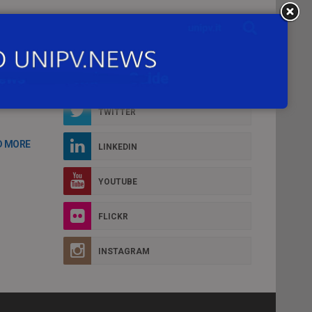
Social Box
FACEBOOK
TWITTER
D MORE
LINKEDIN
YOUTUBE
FLICKR
INSTAGRAM