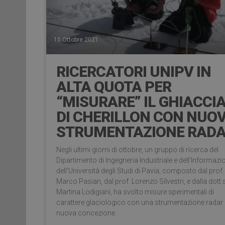
10 Ottobre 2021
RICERCATORI UNIPV IN
ALTA QUOTA PER
“MISURARE” IL GHIACCIA
DI CHERILLON CON NUO
STRUMENTAZIONE RAD
Negli ultimi giorni di ottobre, un gruppo di ricerca del
Dipartimento di Ingegneria Industriale e dell’Informazi
dell’Università degli Studi di Pavia, composto dal prof.
Marco Pasian, dal prof. Lorenzo Silvestri, e dalla dott
Martina Lodigiani, ha svolto misure sperimentali di
carattere glaciologico con una strumentazione radar 
nuova concezione.