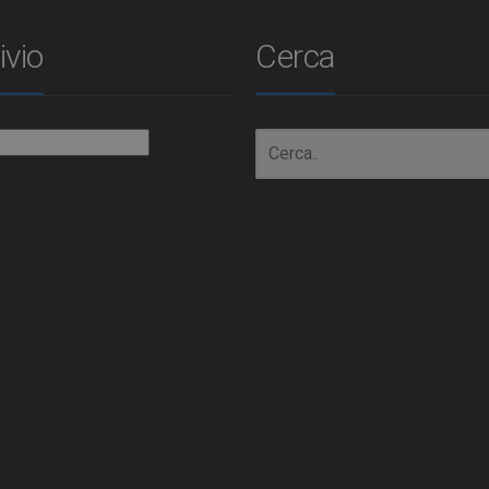
ivio
Cerca
io