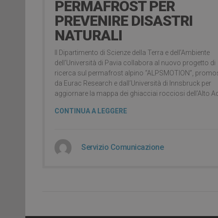
PERMAFROST PER
PREVENIRE DISASTRI
NATURALI
Il Dipartimento di Scienze della Terra e dell’Ambiente
dell’Università di Pavia collabora al nuovo progetto di
ricerca sul permafrost alpino “ALPSMOTION”, prom
da Eurac Research e dall’Università di Innsbruck per
aggiornare la mappa dei ghiacciai rocciosi dell’Alto Ad
CONTINUA A LEGGERE
Servizio Comunicazione