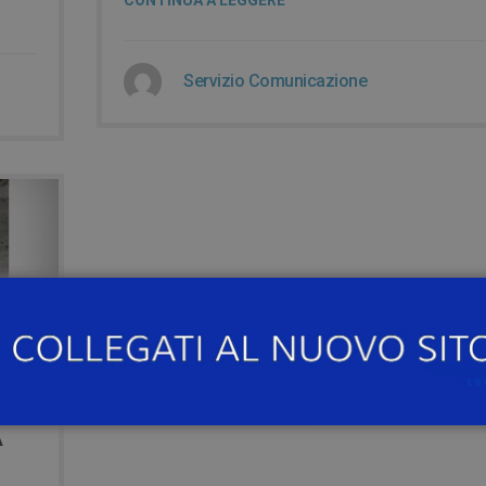
CONTINUA A LEGGERE
Servizio Comunicazione
A