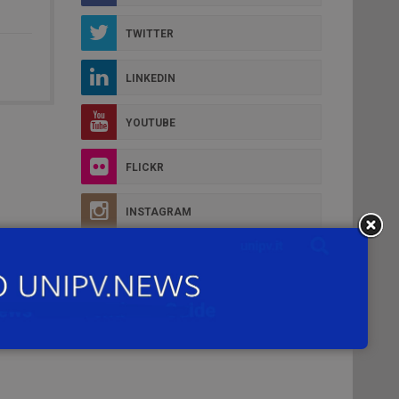
TWITTER
LINKEDIN
YOUTUBE
FLICKR
INSTAGRAM