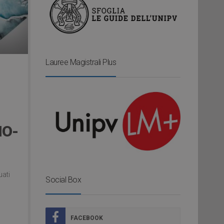
Lauree Magistrali Plus
NO-
uati
Social Box
FACEBOOK