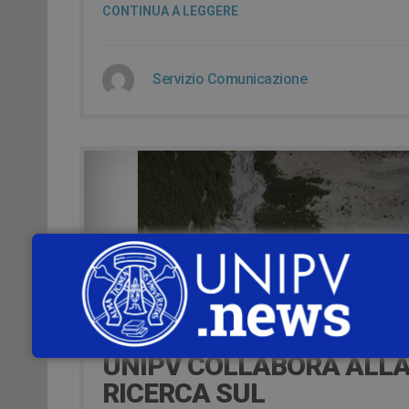
CONTINUA A LEGGERE
Servizio Comunicazione
10 years ago
UNIPV COLLABORA ALL
RICERCA SUL