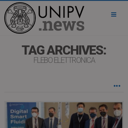
Toggl
naviga
TAG ARCHIVES:
FLEBO ELETTRONICA