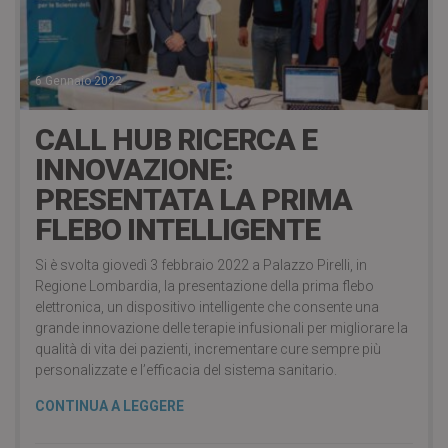
6 Gennaio 2022
CALL HUB RICERCA E
INNOVAZIONE:
PRESENTATA LA PRIMA
FLEBO INTELLIGENTE
Si è svolta giovedì 3 febbraio 2022 a Palazzo Pirelli, in
Regione Lombardia, la presentazione della prima flebo
elettronica, un dispositivo intelligente che consente una
grande innovazione delle terapie infusionali per migliorare la
qualità di vita dei pazienti, incrementare cure sempre più
personalizzate e l’efficacia del sistema sanitario.
CONTINUA A LEGGERE