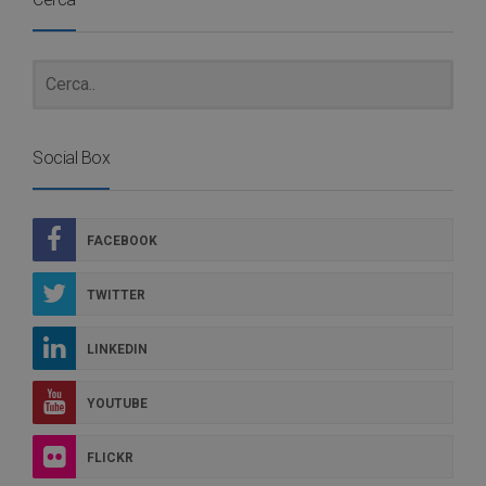
Social Box
FACEBOOK
TWITTER
LINKEDIN
YOUTUBE
FLICKR