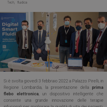
Tech
fluidica
Si è svolta giovedì 3 febbraio 2022 a Palazzo Pirelli, in
Regione Lombardia, la presentazione della
prima
flebo elettronica
, un dispositivo intelligente che
consente una grande innovazione delle terapie
infusionali per migliorare la qualità di vita dei pazienti,