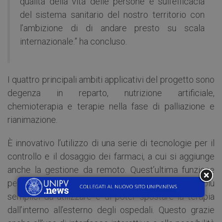
qualità della vita delle persone e sull’efficacia
del sistema sanitario del nostro territorio con
l’ambizione di di andare presto su scala
internazionale.” ha concluso.
I quattro principali ambiti applicativi del progetto sono
degenza in reparto, nutrizione artificiale,
chemioterapia e terapie nella fase di palliazione e
rianimazione.
È innovativo l’utilizzo di una serie di tecnologie per il
controllo e il dosaggio dei farmaci, a cui si aggiunge
anche la gestione da remoto. Quest’ultima funzione
permette di fatto di poter realizzare dispositivi di più
semplici da utilizzare e di poter spostare la terapia
dall’interno all’esterno degli ospedali. Questo grazie