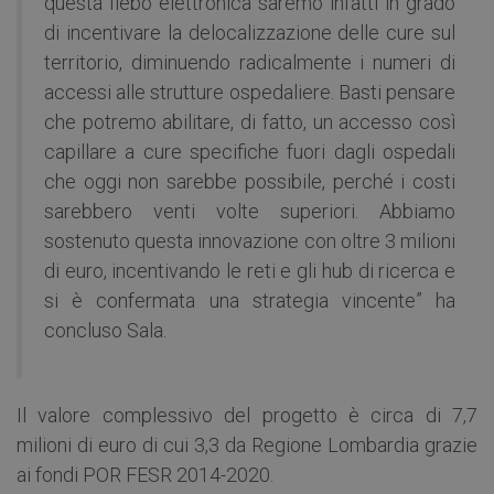
questa flebo elettronica saremo infatti in grado
di incentivare la delocalizzazione delle cure sul
territorio, diminuendo radicalmente i numeri di
accessi alle strutture ospedaliere. Basti pensare
che potremo abilitare, di fatto, un accesso così
capillare a cure specifiche fuori dagli ospedali
che oggi non sarebbe possibile, perché i costi
sarebbero venti volte superiori. Abbiamo
sostenuto questa innovazione con oltre 3 milioni
di euro, incentivando le reti e gli hub di ricerca e
si è confermata una strategia vincente” ha
concluso Sala.
Il valore complessivo del progetto è circa di 7,7
milioni di euro di cui 3,3 da Regione Lombardia grazie
ai fondi POR FESR 2014-2020.