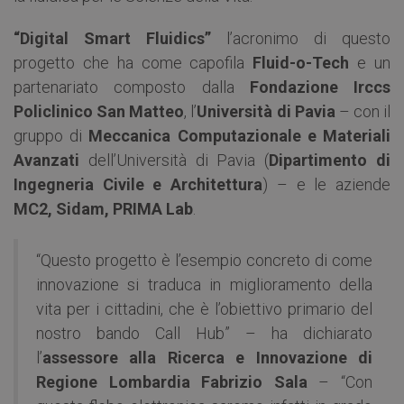
“Digital Smart Fluidics”
l’acronimo di questo
progetto che ha come capofila
Fluid-o-Tech
e un
partenariato composto dalla
Fondazione Irccs
Policlinico San Matteo
, l’
Università di Pavia
– con il
gruppo di
Meccanica Computazionale e Materiali
Avanzati
dell’Università di Pavia (
Dipartimento di
Ingegneria Civile e Architettura
) – e le aziende
MC2, Sidam, PRIMA Lab
.
“Questo progetto è l’esempio concreto di come
innovazione si traduca in miglioramento della
vita per i cittadini, che è l’obiettivo primario del
nostro bando Call Hub” – ha dichiarato
l’
assessore alla Ricerca e Innovazione di
Regione Lombardia
Fabrizio Sala
– “Con