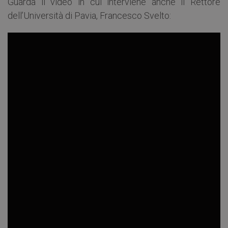
Guarda il video in cui interviene anche il Rettore
dell’Università di Pavia, Francesco Svelto: