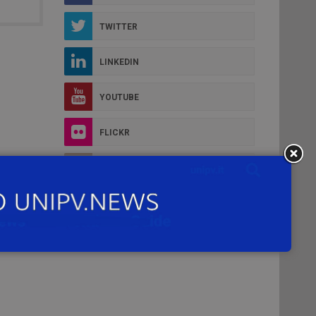
TWITTER
LINKEDIN
YOUTUBE
FLICKR
INSTAGRAM