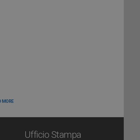
D MORE
Ufficio Stampa