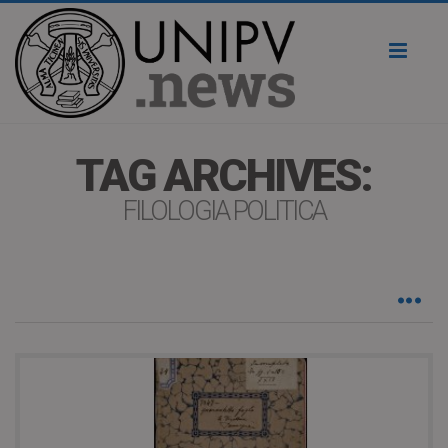
Toggl
naviga
TAG ARCHIVES:
FILOLOGIA POLITICA