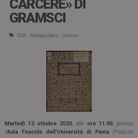
CARCERE» DI
GRAMSCI
2020
filologia politica
Gramsci
Martedì 13 ottobre 2020
, alle
ore 11.00
, presso
l’
Aula Foscolo dell’Università di Pavia
(Palazzo