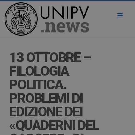
Toggl
naviga
13 OTTOBRE –
FILOLOGIA
POLITICA.
PROBLEMI DI
EDIZIONE DEI
«QUADERNI DEL