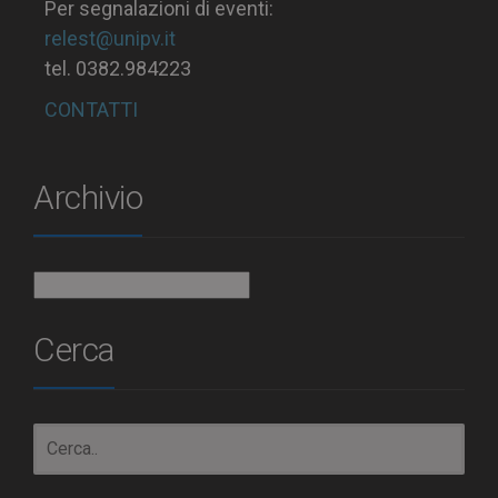
Per segnalazioni di eventi:
relest@unipv.it
tel. 0382.984223
CONTATTI
Archivio
Archivio
Cerca