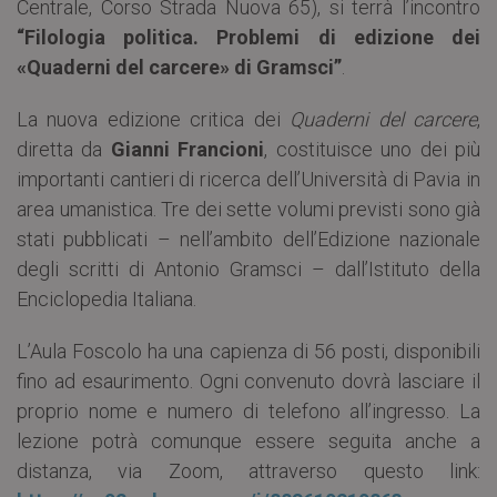
Centrale, Corso Strada Nuova 65), si terrà l’incontro
“Filologia politica. Problemi di edizione dei
«Quaderni del carcere» di Gramsci”
.
La nuova edizione critica dei
Quaderni del carcere
,
diretta da
Gianni Francioni
, costituisce uno dei più
importanti cantieri di ricerca dell’Università di Pavia in
area umanistica. Tre dei sette volumi previsti sono già
stati pubblicati – nell’ambito dell’Edizione nazionale
degli scritti di Antonio Gramsci – dall’Istituto della
Enciclopedia Italiana.
L’Aula Foscolo ha una capienza di 56 posti, disponibili
fino ad esaurimento. Ogni convenuto dovrà lasciare il
proprio nome e numero di telefono all’ingresso. La
lezione potrà comunque essere seguita anche a
distanza, via Zoom, attraverso questo link: