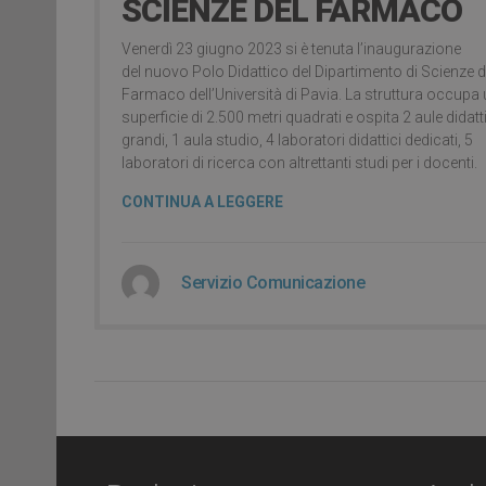
SCIENZE DEL FARMACO
Venerdì 23 giugno 2023 si è tenuta l’inaugurazione
del nuovo Polo Didattico del Dipartimento di Scienze d
Farmaco dell’Università di Pavia. La struttura occupa
superficie di 2.500 metri quadrati e ospita 2 aule didat
grandi, 1 aula studio, 4 laboratori didattici dedicati, 5
laboratori di ricerca con altrettanti studi per i docenti.
CONTINUA A LEGGERE
Servizio Comunicazione