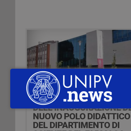
7 Giugno 2023
ONLINE IL VIDEO
DELL’INAUGURAZIONE D
NUOVO POLO DIDATTICO
DEL DIPARTIMENTO DI