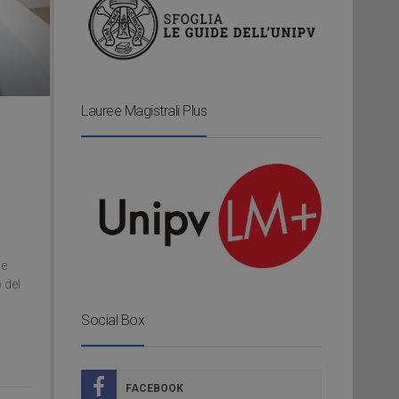
Lauree Magistrali Plus
le
 del
Social Box
FACEBOOK