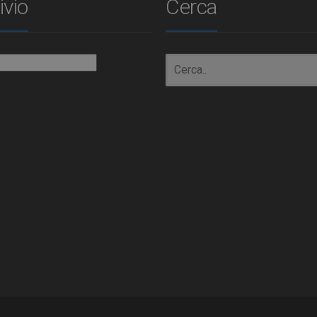
ivio
Cerca
io