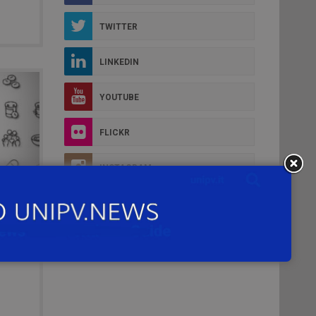
TWITTER
LINKEDIN
YOUTUBE
FLICKR
INSTAGRAM
CAL