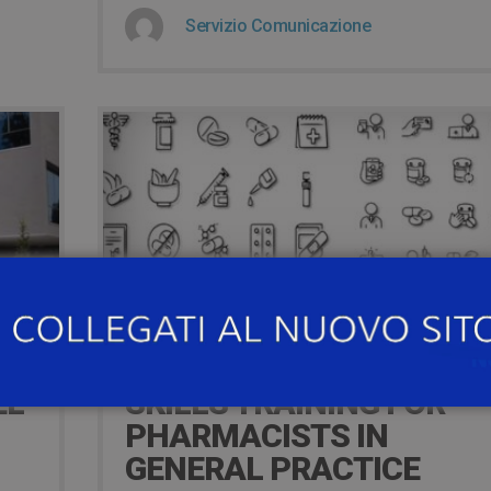
Servizio Comunicazione
13 Maggio 2023
DAL 30 MAGGIO – CLINI
EL
SKILLS TRAINING FOR
PHARMACISTS IN
GENERAL PRACTICE