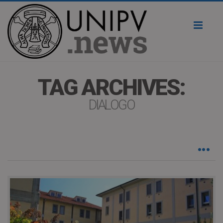
Toggl
naviga
TAG ARCHIVES:
DIALOGO