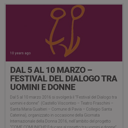
10 years ago
DAL 5 AL 10 MARZO –
FESTIVAL DEL DIALOGO TRA
UOMINI E DONNE
Dal 5 al 10 marzo 2016 si svolgerà il “Festival del Dialogo tra
uomini e donne” (Castello Visconteo – Teatro Fraschini –
Santa Maria Gualtieri – Comune di Pavia – Collegio Santa
Caterina), organizzato in occasione della Giornata
Internazionale della Donna 2016, nell’ambito del progetto
“COME COMUNICHI? Educare al rispetto tra uomini e donne”