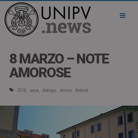
Toggl
naviga
8 MARZO – NOTE
AMOROSE
2016
arpa
dialogo
donne
festival