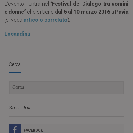
L’evento rientra nel “
Festival del Dialogo tra uomini
e donne
” che si tiene
dal 5 al 10 marzo 2016
a
Pavia
(si veda
articolo correlato
).
Locandina
Cerca
Social Box
FACEBOOK