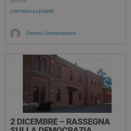
seconda
CONTINUA A LEGGERE
Servizio Comunicazione
2 Dicembre 2015
2 DICEMBRE – RASSEGNA
SULLA DEMOCRAZIA