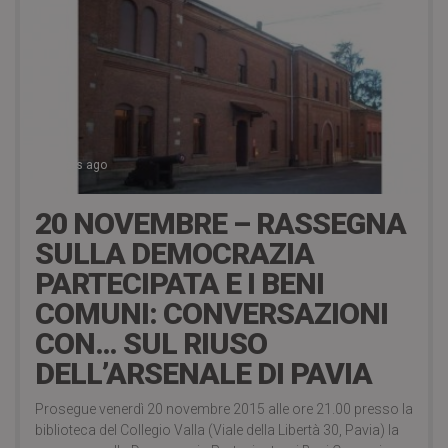
11 years ago
20 NOVEMBRE – RASSEGNA
SULLA DEMOCRAZIA
PARTECIPATA E I BENI
COMUNI: CONVERSAZIONI
CON… SUL RIUSO
DELL’ARSENALE DI PAVIA
Prosegue venerdì 20 novembre 2015 alle ore 21.00 presso la
biblioteca del Collegio Valla (Viale della Libertà 30, Pavia) la