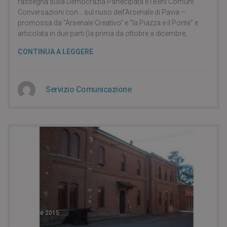
rassegna sulla Democrazia Partecipata e i Beni Comuni:
Conversazioni con… sul riuso dell’Arsenale di Pavia –
promossa da “Arsenale Creativo” e “la Piazza e il Ponte” e
articolata in due parti (la prima da ottobre a dicembre,
CONTINUA A LEGGERE
Servizio Comunicazione
4 Ottobre 2015