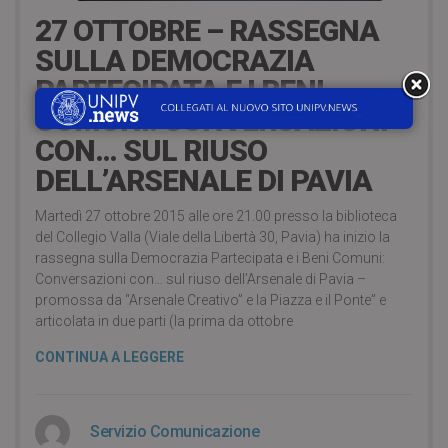
27 OTTOBRE – RASSEGNA
SULLA DEMOCRAZIA
PARTECIPATA E I BENI
COMUNI: CONVERSAZIONI
CON… SUL RIUSO
DELL’ARSENALE DI PAVIA
Martedì 27 ottobre 2015 alle ore 21.00 presso la biblioteca
del Collegio Valla (Viale della Libertà 30, Pavia) ha inizio la
rassegna sulla Democrazia Partecipata e i Beni Comuni:
Conversazioni con… sul riuso dell’Arsenale di Pavia –
promossa da “Arsenale Creativo” e la Piazza e il Ponte” e
articolata in due parti (la prima da ottobre
CONTINUA A LEGGERE
Servizio Comunicazione