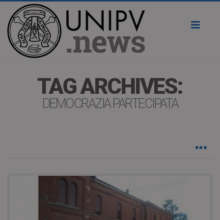
Toggl
naviga
TAG ARCHIVES:
DEMOCRAZIA PARTECIPATA