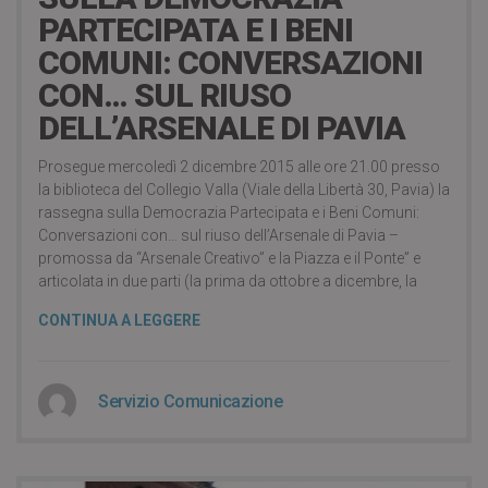
PARTECIPATA E I BENI
COMUNI: CONVERSAZIONI
CON… SUL RIUSO
DELL’ARSENALE DI PAVIA
Prosegue mercoledì 2 dicembre 2015 alle ore 21.00 presso
la biblioteca del Collegio Valla (Viale della Libertà 30, Pavia) la
rassegna sulla Democrazia Partecipata e i Beni Comuni:
Conversazioni con… sul riuso dell’Arsenale di Pavia –
promossa da “Arsenale Creativo” e la Piazza e il Ponte” e
articolata in due parti (la prima da ottobre a dicembre, la
CONTINUA A LEGGERE
Servizio Comunicazione