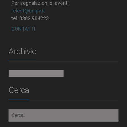
Per segnalazioni di eventi:
relest@unipv.it
tel. 0382.984223
CONTATTI
Archivio
Archivio
Cerca