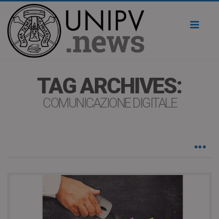
Toggl
naviga
TAG ARCHIVES:
COMUNICAZIONE DIGITALE