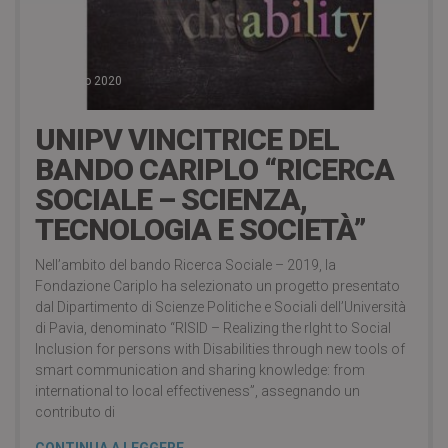
1 Gennaio 2020
UNIPV VINCITRICE DEL
BANDO CARIPLO “RICERCA
SOCIALE – SCIENZA,
TECNOLOGIA E SOCIETÀ”
Nell’ambito del bando Ricerca Sociale – 2019, la
Fondazione Cariplo ha selezionato un progetto presentato
dal Dipartimento di Scienze Politiche e Sociali dell’Università
di Pavia, denominato “RISID – Realizing the rIght to Social
Inclusion for persons with Disabilities through new tools of
smart communication and sharing knowledge: from
international to local effectiveness”, assegnando un
contributo di
CONTINUA A LEGGERE