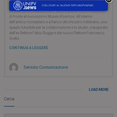
Un ponte tra Storia e Futuro: questo è KLF, il nuovo
Kirolab sito in Palazzo San Felice, in pieno centro cittadino,
di fronte al nuovissimo Museo Kosmos. All’interno
dell’antico monastero e a fianco del chiostro millenario, uno
spazio futuribile per la collaborazione e lo studio, inaugurato
dall’ex Rettore Fabio Rugge e dal nuovo Rettore Francesco
Svelto.
CONTINUA A LEGGERE
Servizio Comunicazione
LOAD MORE
Cerca