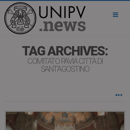
Toggl
naviga
TAG ARCHIVES:
COMITATO PAVIA CITTÀ DI
SANT’AGOSTINO