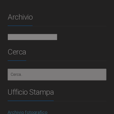
Archivio
Archivio
Cerca
Ufficio Stampa
Archivio fotografico