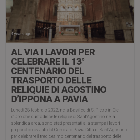
4 years ago
AL VIA I LAVORI PER
CELEBRARE IL 13°
CENTENARIO DEL
TRASPORTO DELLE
RELIQUIE DI AGOSTINO
D’IPPONA A PAVIA
Lunedì 28 febbraio 2022, nella Basilica di S. Pietro in Ciel
d’Oro che custodisce le reliquie di Sant’Agostino nella
splendida arca, sono stati presentati alla stampa i lavori
preparatori avviati dal Comitato Pavia Città di Sant’Agostino
per celebrare il tredicesimo centenario del trasporto delle