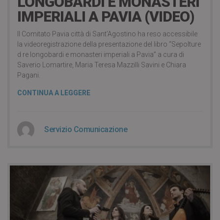
LONGOBARDI E MONASTERI
IMPERIALI A PAVIA (VIDEO)
Il Comitato Pavia città di Sant’Agostino ha reso accessibile
la videoregistrazione della presentazione del libro “Sepolture
d re longobardi e monasteri imperiali a Pavia” a cura di
Saverio Lomartire, Maria Teresa Mazzilli Savini e Chiara
Pagani.
CONTINUA A LEGGERE
Servizio Comunicazione