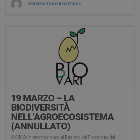
Servizio Comunicazione
6 years ago
19 MARZO – LA
BIODIVERSITÀ
NELL’AGROECOSISTEMA
(ANNULLATO)
AVVISO: In ottemperanza al Decreto del Presidente del