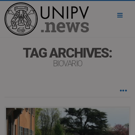
Toggl
naviga
TAG ARCHIVES:
BIOVARIO