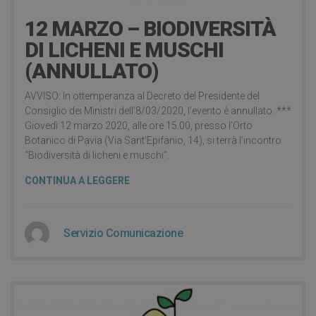
12 MARZO – BIODIVERSITÀ
DI LICHENI E MUSCHI
(ANNULLATO)
AVVISO: In ottemperanza al Decreto del Presidente del
Consiglio dei Ministri dell’8/03/2020, l’evento è annullato. ***
Giovedì 12 marzo 2020, alle ore 15.00, presso l’Orto
Botanico di Pavia (Via Sant’Epifanio, 14), si terrà l’incontro
“Biodiversità di licheni e muschi”.
CONTINUA A LEGGERE
Servizio Comunicazione