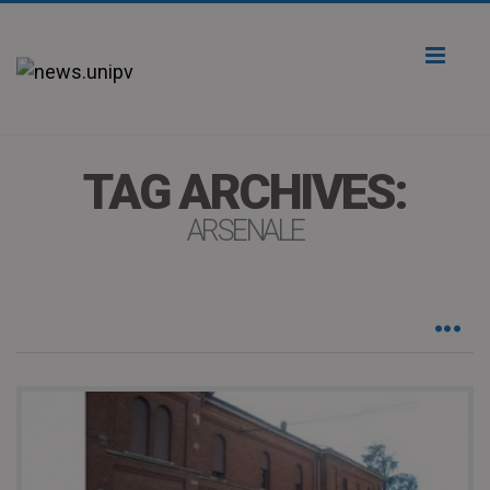
Toggl
naviga
TAG ARCHIVES:
ARSENALE