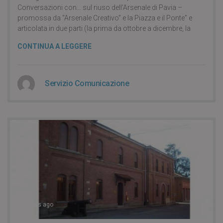
Conversazioni con… sul riuso dell’Arsenale di Pavia –
promossa da “Arsenale Creativo” e la Piazza e il Ponte” e
articolata in due parti (la prima da ottobre a dicembre, la
CONTINUA A LEGGERE
Servizio Comunicazione
11 years ago