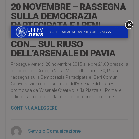
20 NOVEMBRE – RASSEGNA
SULLA DEMOCRAZIA
PARTECIPATA E I BENI
COMUNI: CONVERSAZIONI
CON… SUL RIUSO
DELL’ARSENALE DI PAVIA
Prosegue venerdì 20 novembre 2015 alle ore 21.00 presso la
biblioteca del Collegio Valla (Viale della Libertà 30, Pavia) la
rassegna sulla Democrazia Partecipata e i Beni Comuni:
Conversazioni con… sul riuso dell’Arsenale di Pavia –
promossa da “Arsenale Creativo” e “la Piazza e il Ponte” e
articolata in due parti (la prima da ottobre a dicembre,
CONTINUA A LEGGERE
Servizio Comunicazione