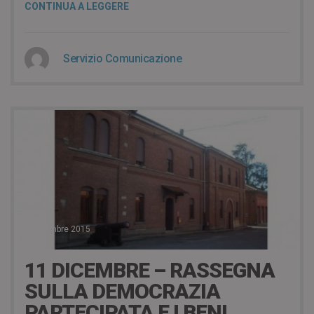
CONTINUA A LEGGERE
Servizio Comunicazione
2 Dicembre 2015
11 DICEMBRE – RASSEGNA
SULLA DEMOCRAZIA
PARTECIPATA E I BENI