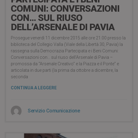
COMUNI: CONVERSAZIONI
CON… SUL RIUSO
DELL’ARSENALE DI PAVIA
Prosegue venerdì 11 dicembre 2015 alle ore 21.00 presso la
biblioteca del Collegio Valla (Viale della Libertà 30, Pavia) la
rassegna sulla Democrazia Partecipata e i Beni Comuni:
Conversazioni con… sul riuso dell’Arsenale di Pavia –
promossa da “Arsenale Creativo” e la Piazza e il Ponte” e
articolata in due parti (la prima da ottobre a dicembre, la
seconda
CONTINUA A LEGGERE
Servizio Comunicazione