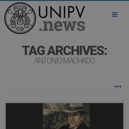
Toggl
naviga
TAG ARCHIVES:
ANTONIO MACHADO