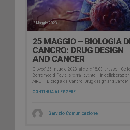
12 Maggio 2023
25 MAGGIO – BIOLOGIA D
CANCRO: DRUG DESIGN
AND CANCER
Giovedì 25 maggio 2023, alle ore 18:00, presso il Coll
Borromeo di Pavia, si terrà l’evento – in collaborazio
AIRC – “Biologia del Cancro: Drug design and Cancer”
CONTINUA A LEGGERE
Servizio Comunicazione