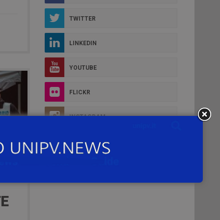
TWITTER
LINKEDIN
YOUTUBE
FLICKR
INSTAGRAM
TE