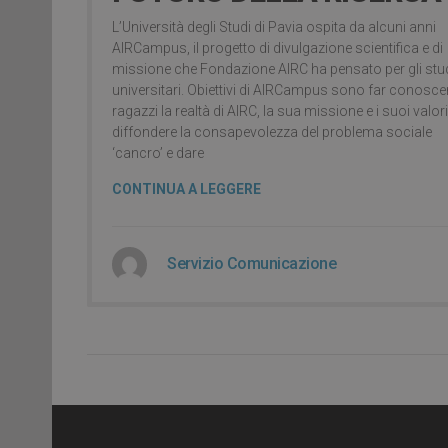
L’Università degli Studi di Pavia ospita da alcuni anni
AIRCampus, il progetto di divulgazione scientifica e di
missione che Fondazione AIRC ha pensato per gli stu
universitari. Obiettivi di AIRCampus sono far conoscer
ragazzi la realtà di AIRC, la sua missione e i suoi valori
diffondere la consapevolezza del problema sociale
‘cancro’ e dare
CONTINUA A LEGGERE
Servizio Comunicazione