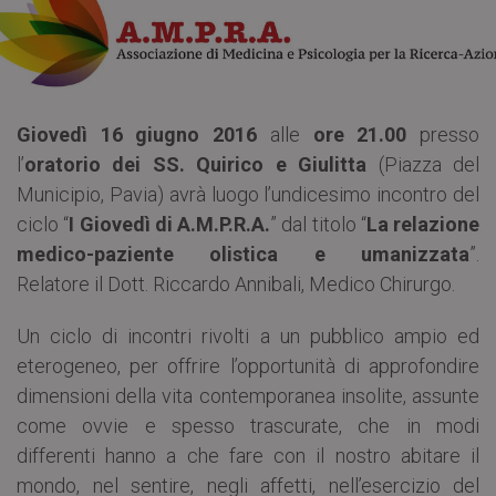
Giovedì 16 giugno 2016
alle
ore 21.00
presso
l’
oratorio dei SS. Quirico e Giulitta
(Piazza del
Municipio, Pavia) avrà luogo l’undicesimo incontro del
ciclo “
I Giovedì di A.M.P.R.A.
” dal titolo “
La relazione
medico-­paziente olistica e umanizzata
”.
Relatore il Dott. Riccardo Annibali, Medico Chirurgo.
Un ciclo di incontri rivolti a un pubblico ampio ed
eterogeneo, per offrire l’opportunità di approfondire
dimensioni della vita contemporanea insolite, assunte
come ovvie e spesso trascurate, che in modi
differenti hanno a che fare con il nostro abitare il
mondo, nel sentire, negli affetti, nell’esercizio del