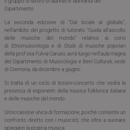
Il gruppo di lavoro di laureati e laureandi del
Dipartimento.
La seconda edizione di “Dal locale al globale”,
nell’ambito del progetto di tutorato “Guida all’ascolto
delle musiche del mondo” relativo ai corsi
di Etnomusicologia e di Studi di musiche popolari
della prof.ssa Fulvia Caruso, avrà luogo nell’aula magna
del Dipartimento di Musicologia e Beni Culturali, sede
di Cremona, da dicembre a giugno.
Si tratta di un ciclo di lezioni-concerto che vedrà la
presenza di esponenti della musica folklorica italiana
e delle musiche del mondo.
Un’occasione unica di formazione, poiché consente un
confronto diretto con i musicisti, che oltre a suonare
spiegano la propria musica.