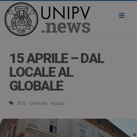
Toggl
naviga
15 APRILE – DAL
LOCALE AL
GLOBALE
2016
Cremona
musica