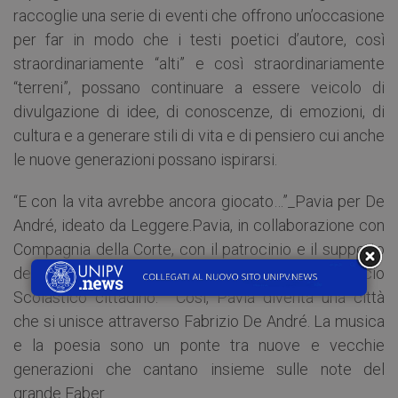
raccoglie una serie di eventi che offrono un’occasione
per far in modo che i testi poetici d’autore, così
straordinariamente “alti” e così straordinariamente
“terreni”, possano continuare a essere veicolo di
divulgazione di idee, di conoscenze, di emozioni, di
cultura e a generare stili di vita e di pensiero cui anche
le nuove generazioni possano ispirarsi.
“E con la vita avrebbe ancora giocato…”_Pavia per De
André, ideato da Leggere.Pavia, in collaborazione con
Compagnia della Corte, con il patrocinio e il supporto
del Comune di Pavia e il contributo dell’Ufficio
Scolastico cittadino. Così, Pavia diventa una città
che si unisce attraverso Fabrizio De André. La musica
e la poesia sono un ponte tra nuove e vecchie
generazioni che cantano insieme sulle note del
grande Faber.