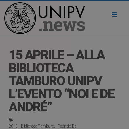
Toggl
naviga
15 APRILE – ALLA
BIBLIOTECA
TAMBURO UNIPV
L’EVENTO “NOI E DE
ANDRÉ”
2016
Biblioteca Tamburo
Fabrizio De