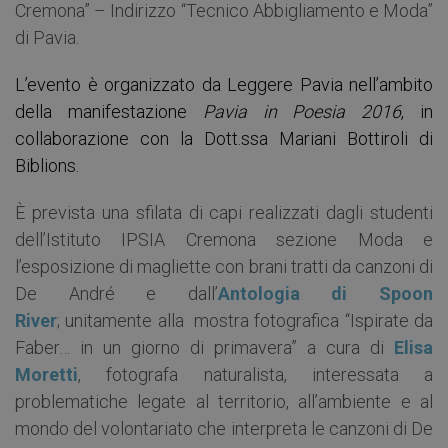
Cremona” – Indirizzo “Tecnico Abbigliamento e Moda”
di Pavia.
L’evento è organizzato da Leggere Pavia nell’ambito
della manifestazione
Pavia in Poesia 2016
, in
collaborazione con la Dott.ssa Mariani Bottiroli di
Biblions.
È prevista una sfilata di capi realizzati dagli studenti
dell’Istituto IPSIA Cremona sezione Moda e
l’esposizione di magliette con brani tratti da canzoni di
De André e dall’
Antologia di Spoon
River
; unitamente alla mostra fotografica “Ispirate da
Faber… in un giorno di primavera” a cura di
Elisa
Moretti
, fotografa naturalista, interessata a
problematiche legate al territorio, all’ambiente e al
mondo del volontariato che interpreta le canzoni di De