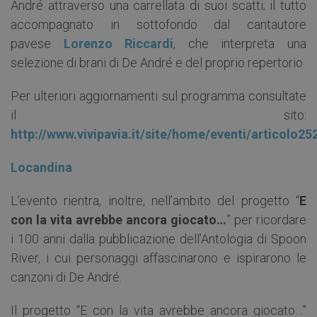
André attraverso una carrellata di suoi scatti; il tutto
accompagnato in sottofondo dal cantautore
pavese
Lorenzo Riccardi
, che interpreta una
selezione di brani di De André e del proprio repertorio.
Per ulteriori aggiornamenti sul programma consultate
il sito:
http://www.vivipavia.it/site/home/eventi/articolo25
Locandina
L’evento rientra, inoltre, nell’ambito del progetto “
E
con la vita avrebbe ancora giocato…
” per ricordare
i 100 anni dalla pubblicazione dell’Antologia di Spoon
River, i cui personaggi affascinarono e ispirarono le
canzoni di De André.
Il progetto “E con la vita avrebbe ancora giocato…”