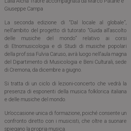
Lalla Aicha Traoré accompagnata da Marco Patanè e
Giuseppe Campa
La seconda edizione di “Dal locale al globale”,
nell’ambito del progetto di tutorato “Guida all’ascolto
delle musiche del mondo” relativo ai corsi
di Etnomusicologia e di Studi di musiche popolari
della prof.ssa Fulvia Caruso, avrà luogo nell’aula magna
del Dipartimento di Musicologia e Beni Culturali, sede
di Cremona, da dicembre a giugno.
Si tratta di un ciclo di lezioni-concerto che vedrà la
presenza di esponenti della musica folklorica italiana
e delle musiche del mondo.
Un’occasione unica di formazione, poiché consente un
confronto diretto con i musicisti, che oltre a suonare
spiegano la propria musica.