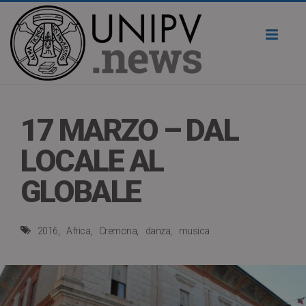
Toggl
naviga
17 MARZO – DAL
LOCALE AL
GLOBALE
2016
Africa
Cremona
danza
musica