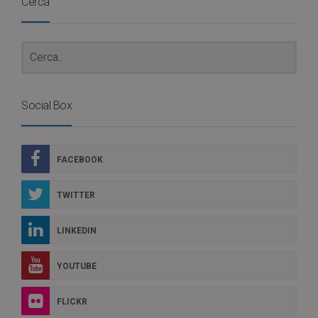
Cerca
Social Box
FACEBOOK
TWITTER
LINKEDIN
YOUTUBE
FLICKR