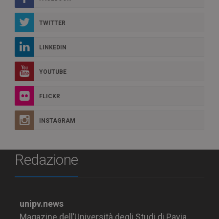
TWITTER
LINKEDIN
YOUTUBE
FLICKR
INSTAGRAM
Redazione
unipv.news
Magazine dell’Università degli Studi di Pavia