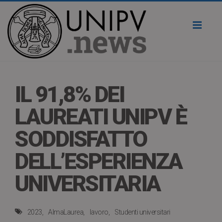
Toggl
naviga
IL 91,8% DEI
LAUREATI UNIPV È
SODDISFATTO
DELL’ESPERIENZA
UNIVERSITARIA
2023
AlmaLaurea
lavoro
Studenti universitari