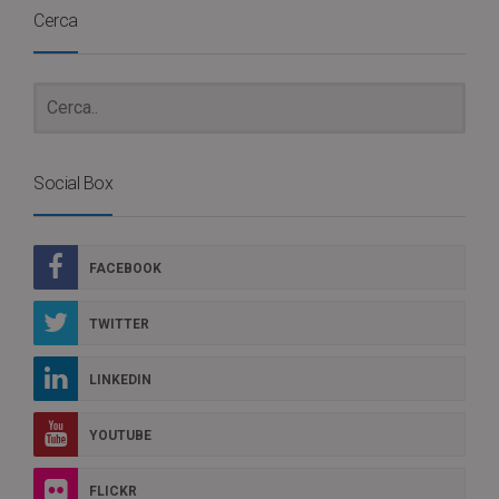
Cerca
Social Box
FACEBOOK
TWITTER
LINKEDIN
YOUTUBE
FLICKR